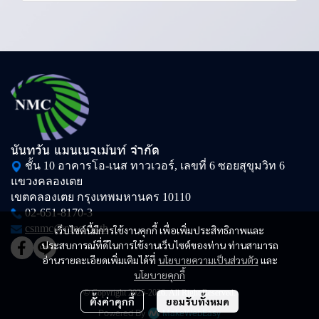
นันทวัน แมนเนจเม้นท์ จำกัด
ชั้น 10 อาคารโอ-เนส ทาวเวอร์, เลขที่ 6 ซอยสุขุมวิท 6
แขวงคลองเตย
เขตคลองเตย กรุงเทพมหานคร 10110
02-651-8170-3
csnmc@nmc.co.th
เว็บไซต์นี้มีการใช้งานคุกกี้ เพื่อเพิ่มประสิทธิภาพและ
ประสบการณ์ที่ดีในการใช้งานเว็บไซต์ของท่าน ท่านสามารถ
อ่านรายละเอียดเพิ่มเติมได้ที่
นโยบายความเป็นส่วนตัว
และ
นโยบายคุกกี้
© Copyright 2025-2026. All Right Reserved.
ตั้งค่าคุกกี้
ยอมรับทั้งหมด
Powered By
MakeWebEasy