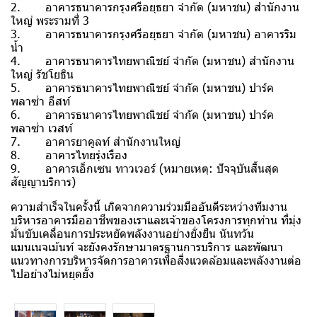
2. อาคารธนาคารกรุงศรีอยุธยา จำกัด (มหาชน) สำนักงาน
ใหญ่ พระรามที่ 3
3. อาคารธนาคารกรุงศรีอยุธยา จำกัด (มหาชน) อาคารริม
น้ำ
4. อาคารธนาคารไทยพาณิชย์ จำกัด (มหาชน) สำนักงาน
ใหญ่ รัชโยธิน
5. อาคารธนาคารไทยพาณิชย์ จำกัด (มหาชน) ปาร์ค
พลาซ่า อีสท์
6. อาคารธนาคารไทยพาณิชย์ จำกัด (มหาชน) ปาร์ค
พลาซ่า เวสท์
7. อาคารยาคูลท์ สำนักงานใหญ่
8. อาคารไทยรุ่งเรือง
9. อาคารเอ็กเซน ทาวเวอร์ (หมายเหตุ: ปัจจุบันสิ้นสุด
สัญญาบริการ)
ความสำเร็จในครั้งนี้ เกิดจากความร่วมมืออันดีระหว่างทีมงาน
บริหารอาคารมืออาชีพของเราและเจ้าของโครงการทุกท่าน ที่มุ่ง
มั่นขับเคลื่อนการประหยัดพลังงานอย่างยั่งยืน นันทวัน
แมนเนจเม้นท์ จะยังคงรักษามาตรฐานการบริการ และพัฒนา
แนวทางการบริหารจัดการอาคารเพื่อสิ่งแวดล้อมและพลังงานต่อ
ไปอย่างไม่หยุดยั้ง