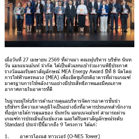
เมื่อวันที่ 27 เมษายน 2569 ที่ผ่านมา คณะผู้บริหาร บริษัท นันท
วัน แมนเนจเม้นท์ จำกัด ได้เป็นตัวแทนเข้าร่วมงานพิธีประกาศ
รางวัลและรับตราสัญลักษณ์ MEA Energy Award ปีที่ 8 จัดโดย
การไฟฟ้านครหลวง (MEA) เพื่อเชิดชูเกียรติอาคารที่ผ่านเกณฑ์
มาตรฐานการใช้พลังงานอย่างมีประสิทธิภาพและมีคุณภาพ
อากาศภายในอาคารที่ดี
ในฐานะผู้ให้บริการด้านงานดูแลบริหารจัดการอาคารชั้นนำ
บริษัทฯ มีความภาคภูมิใจเป็นอย่างยิ่งที่อาคารประเภทสำนักงาน
ที่อยู่ภายใต้การดูแลของ นันทวัน แมนเนจเม้นท์ สามารถผ่าน
เกณฑ์การประเมินอันเข้มงวด และได้รับตราสัญลักษณ์ระดับ
Standard ประจำปีนี้มากถึง 9 โครงการ ได้แก่:
1. อาคารโอเนส ทาวเวอร์ (O-NES Tower)