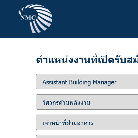
ตำแหน่งงานที่เปิดรับสม
Assistant Building Manager
วิศวกรด้านพลังงาน
เจ้าหน้าที่ฝ่ายอาคาร