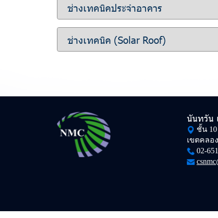
ช่างเทคนิคประจำอาคาร
ช่างเทคนิค (Solar Roof)
นันทวัน
ชั้น 1
เขตคลอง
02-651
csnmc